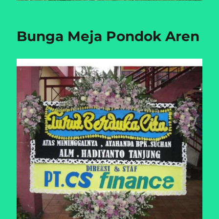
Bunga Meja Pondok Aren