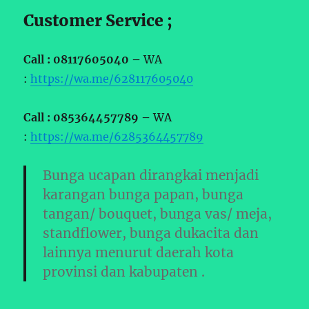
Customer Service ;
Call : 08117605040 –
WA
:
https://wa.me/628117605040
Call : 085364457789 –
WA
:
https://wa.me/6285364457789
Bunga ucapan dirangkai menjadi
karangan bunga papan, bunga
tangan/ bouquet, bunga vas/ meja,
standflower, bunga dukacita dan
lainnya menurut daerah kota
provinsi dan kabupaten .