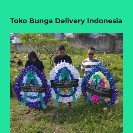
Toko Bunga Delivery Indonesia