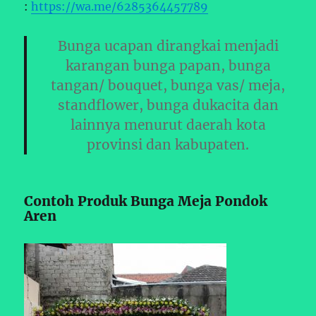
:
https://wa.me/6285364457789
Bunga ucapan dirangkai menjadi
karangan bunga papan, bunga
tangan/ bouquet, bunga vas/ meja,
standflower, bunga dukacita dan
lainnya menurut daerah kota
provinsi dan kabupaten.
Contoh Produk Bunga Meja Pondok
Aren