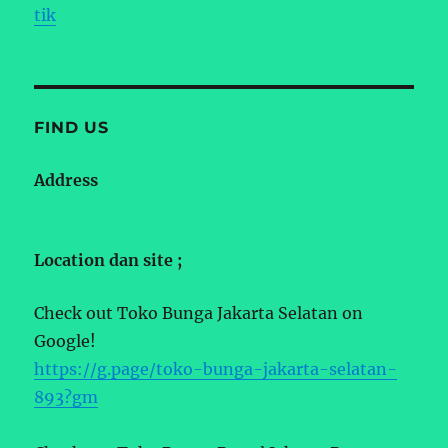
tik
FIND US
Address
Location dan site ;
Check out Toko Bunga Jakarta Selatan on
Google!
https://g.page/toko-bunga-jakarta-selatan-
893?gm