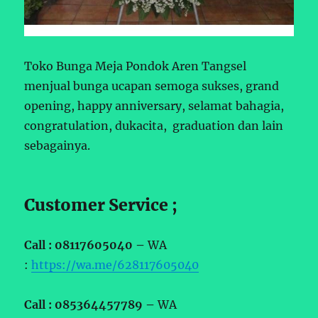
Toko Bunga Meja Pondok Aren Tangsel
menjual bunga ucapan semoga sukses, grand
opening, happy anniversary, selamat bahagia,
congratulation, dukacita, graduation dan lain
sebagainya.
Customer Service ;
Call : 08117605040 –
WA
:
https://wa.me/628117605040
Call : 085364457789 –
WA