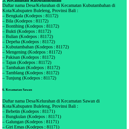
5. Kecamatan Kubutambahan
Daftar nama Desa/Kelurahan di Kecamatan Kubutambahan di
Kota/Kabupaten Buleleng, Provinsi Bali :
– Bengkala (Kodepos : 81172)
– Bila (Kodepos : 81172)
– Bontihing (Kodepos : 81172)
– Bukti (Kodepos : 81172)
– Bulian (Kodepos : 81172)
– Depeha (Kodepos : 81172)
– Kubutambahan (Kodepos : 81172)
– Mengening (Kodepos : 81172)
– Pakisan (Kodepos : 81172)
– Tajun (Kodepos : 81172)
– Tambakan (Kodepos : 81172)
– Tamblang (Kodepos : 81172)
– Tunjung (Kodepos : 81172)
6. Kecamatan Sawan
Daftar nama Desa/Kelurahan di Kecamatan Sawan di
Kota/Kabupaten Buleleng, Provinsi Bali :
– Bebetin (Kodepos : 81171)
– Bungkulan (Kodepos : 81171)
– Galungan (Kodepos : 81171)
– Giri Emas (Kodepos : 81171)