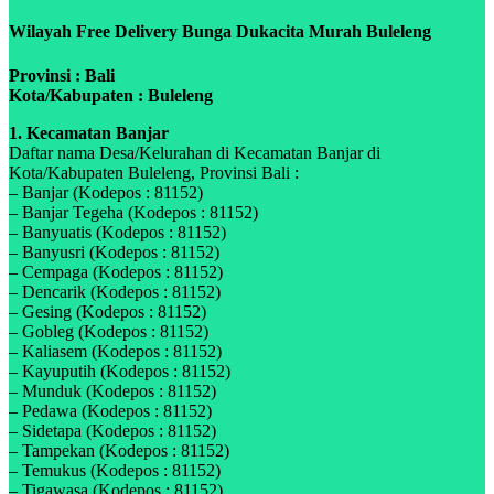
Wilayah Free Delivery Bunga Dukacita Murah Buleleng
Provinsi : Bali
Kota/Kabupaten : Buleleng
1. Kecamatan Banjar
Daftar nama Desa/Kelurahan di Kecamatan Banjar di
Kota/Kabupaten Buleleng, Provinsi Bali :
– Banjar (Kodepos : 81152)
– Banjar Tegeha (Kodepos : 81152)
– Banyuatis (Kodepos : 81152)
– Banyusri (Kodepos : 81152)
– Cempaga (Kodepos : 81152)
– Dencarik (Kodepos : 81152)
– Gesing (Kodepos : 81152)
– Gobleg (Kodepos : 81152)
– Kaliasem (Kodepos : 81152)
– Kayuputih (Kodepos : 81152)
– Munduk (Kodepos : 81152)
– Pedawa (Kodepos : 81152)
– Sidetapa (Kodepos : 81152)
– Tampekan (Kodepos : 81152)
– Temukus (Kodepos : 81152)
– Tigawasa (Kodepos : 81152)