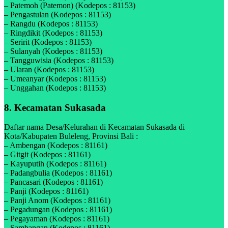
– Patemoh (Patemon) (Kodepos : 81153)
– Pengastulan (Kodepos : 81153)
– Rangdu (Kodepos : 81153)
– Ringdikit (Kodepos : 81153)
– Seririt (Kodepos : 81153)
– Sulanyah (Kodepos : 81153)
– Tangguwisia (Kodepos : 81153)
– Ularan (Kodepos : 81153)
– Umeanyar (Kodepos : 81153)
– Unggahan (Kodepos : 81153)
8. Kecamatan Sukasada
Daftar nama Desa/Kelurahan di Kecamatan Sukasada di
Kota/Kabupaten Buleleng, Provinsi Bali :
– Ambengan (Kodepos : 81161)
– Gitgit (Kodepos : 81161)
– Kayuputih (Kodepos : 81161)
– Padangbulia (Kodepos : 81161)
– Pancasari (Kodepos : 81161)
– Panji (Kodepos : 81161)
– Panji Anom (Kodepos : 81161)
– Pegadungan (Kodepos : 81161)
– Pegayaman (Kodepos : 81161)
– Sambangan (Kodepos : 81161)