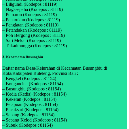
– Liligundi (Kodepos : 81119)
– Nagasepaha (Kodepos : 81119)
– Pemaron (Kodepos : 81119)
– Penarukan (Kodepos : 81119)
– Penglatan (Kodepos : 81119)
– Petandakan (Kodepos : 81119)
– Poh Bergong (Kodepos : 81119)
– Sari Mekar (Kodepos : 81119)
– Tukadmungga (Kodepos : 81119)
3. Kecamatan Busungbiu
Daftar nama Desa/Kelurahan di Kecamatan Busungbiu di
Kota/Kabupaten Buleleng, Provinsi Bali :
– Bengkel (Kodepos : 81154)
– Bongancina (Kodepos : 81154)
– Busungbiu (Kodepos : 81154)
– Kedia (Kedis) (Kodepos : 81154)
– Kekeran (Kodepos : 81154)
– Pelapuan (Kodepos : 81154)
– Pucaksari (Kodepos : 81154)
– Sepang (Kodepos : 81154)
– Sepang Kelod (Kodepos : 81154)
– Subuk (Kodepos : 81154)