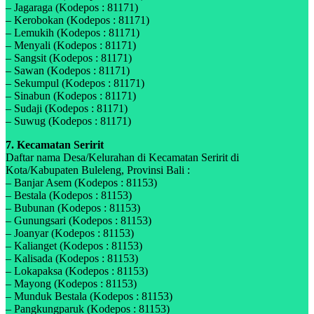
– Jagaraga (Kodepos : 81171)
– Kerobokan (Kodepos : 81171)
– Lemukih (Kodepos : 81171)
– Menyali (Kodepos : 81171)
– Sangsit (Kodepos : 81171)
– Sawan (Kodepos : 81171)
– Sekumpul (Kodepos : 81171)
– Sinabun (Kodepos : 81171)
– Sudaji (Kodepos : 81171)
– Suwug (Kodepos : 81171)
7. Kecamatan Seririt
Daftar nama Desa/Kelurahan di Kecamatan Seririt di
Kota/Kabupaten Buleleng, Provinsi Bali :
– Banjar Asem (Kodepos : 81153)
– Bestala (Kodepos : 81153)
– Bubunan (Kodepos : 81153)
– Gunungsari (Kodepos : 81153)
– Joanyar (Kodepos : 81153)
– Kalianget (Kodepos : 81153)
– Kalisada (Kodepos : 81153)
– Lokapaksa (Kodepos : 81153)
– Mayong (Kodepos : 81153)
– Munduk Bestala (Kodepos : 81153)
– Pangkungparuk (Kodepos : 81153)