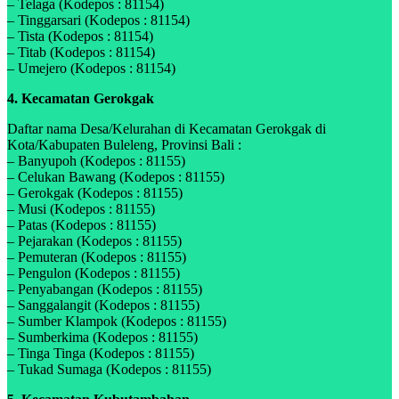
– Telaga (Kodepos : 81154)
– Tinggarsari (Kodepos : 81154)
– Tista (Kodepos : 81154)
– Titab (Kodepos : 81154)
– Umejero (Kodepos : 81154)
4. Kecamatan Gerokgak
Daftar nama Desa/Kelurahan di Kecamatan Gerokgak di
Kota/Kabupaten Buleleng, Provinsi Bali :
– Banyupoh (Kodepos : 81155)
– Celukan Bawang (Kodepos : 81155)
– Gerokgak (Kodepos : 81155)
– Musi (Kodepos : 81155)
– Patas (Kodepos : 81155)
– Pejarakan (Kodepos : 81155)
– Pemuteran (Kodepos : 81155)
– Pengulon (Kodepos : 81155)
– Penyabangan (Kodepos : 81155)
– Sanggalangit (Kodepos : 81155)
– Sumber Klampok (Kodepos : 81155)
– Sumberkima (Kodepos : 81155)
– Tinga Tinga (Kodepos : 81155)
– Tukad Sumaga (Kodepos : 81155)