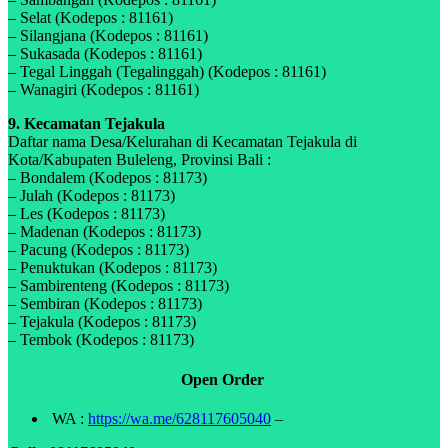
– Selat (Kodepos : 81161)
– Silangjana (Kodepos : 81161)
– Sukasada (Kodepos : 81161)
– Tegal Linggah (Tegalinggah) (Kodepos : 81161)
– Wanagiri (Kodepos : 81161)
9. Kecamatan Tejakula
Daftar nama Desa/Kelurahan di Kecamatan Tejakula di
Kota/Kabupaten Buleleng, Provinsi Bali :
– Bondalem (Kodepos : 81173)
– Julah (Kodepos : 81173)
– Les (Kodepos : 81173)
– Madenan (Kodepos : 81173)
– Pacung (Kodepos : 81173)
– Penuktukan (Kodepos : 81173)
– Sambirenteng (Kodepos : 81173)
– Sembiran (Kodepos : 81173)
– Tejakula (Kodepos : 81173)
– Tembok (Kodepos : 81173)
Open Order
WA :
https://wa.me/628117605040
–