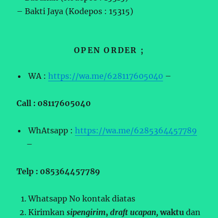
– Bakti Jaya (Kodepos : 15315)
OPEN ORDER ;
WA :
https://wa.me/628117605040
–
Call : 08117605040
WhAtsapp :
https://wa.me/6285364457789
–
Telp : 085364457789
Whatsapp No kontak diatas
Kirimkan
sipengirim
,
draft ucapan,
waktu
dan