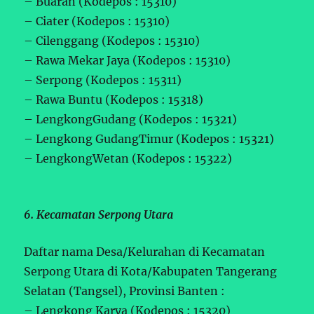
– Buaran (Kodepos : 15310)
– Ciater (Kodepos : 15310)
– Cilenggang (Kodepos : 15310)
– Rawa Mekar Jaya (Kodepos : 15310)
– Serpong (Kodepos : 15311)
– Rawa Buntu (Kodepos : 15318)
– LengkongGudang (Kodepos : 15321)
– Lengkong GudangTimur (Kodepos : 15321)
– LengkongWetan (Kodepos : 15322)
6. Kecamatan Serpong Utara
Daftar nama Desa/Kelurahan di Kecamatan
Serpong Utara di Kota/Kabupaten Tangerang
Selatan (Tangsel), Provinsi Banten :
– Lengkong Karya (Kodepos : 15320)