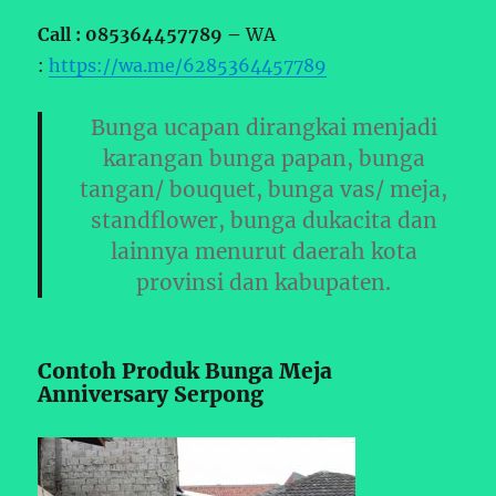
Call : 085364457789 –
WA
:
https://wa.me/6285364457789
Bunga ucapan dirangkai menjadi
karangan bunga papan, bunga
tangan/ bouquet, bunga vas/ meja,
standflower, bunga dukacita dan
lainnya menurut daerah kota
provinsi dan kabupaten.
Contoh Produk Bunga Meja
Anniversary Serpong