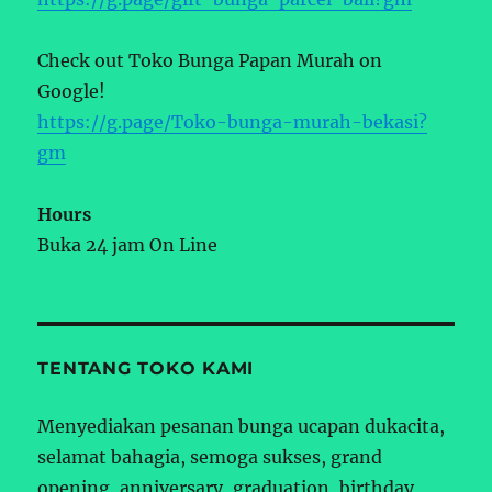
Check out Toko Bunga Papan Murah on
Google!
https://g.page/Toko-bunga-murah-bekasi?
gm
Hours
Buka 24 jam On Line
TENTANG TOKO KAMI
Menyediakan pesanan bunga ucapan dukacita,
selamat bahagia, semoga sukses, grand
opening, anniversary, graduation, birthday,