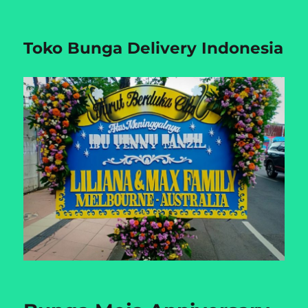
Toko Bunga Delivery Indonesia