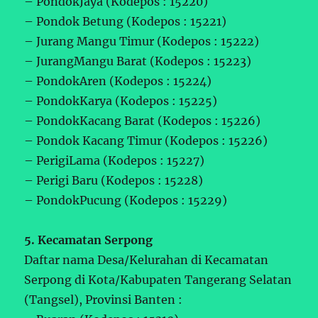
– PondokJaya (Kodepos : 15220)
– Pondok Betung (Kodepos : 15221)
– Jurang Mangu Timur (Kodepos : 15222)
– JurangMangu Barat (Kodepos : 15223)
– PondokAren (Kodepos : 15224)
– PondokKarya (Kodepos : 15225)
– PondokKacang Barat (Kodepos : 15226)
– Pondok Kacang Timur (Kodepos : 15226)
– PerigiLama (Kodepos : 15227)
– Perigi Baru (Kodepos : 15228)
– PondokPucung (Kodepos : 15229)
5. Kecamatan Serpong
Daftar nama Desa/Kelurahan di Kecamatan
Serpong di Kota/Kabupaten Tangerang Selatan
(Tangsel), Provinsi Banten :