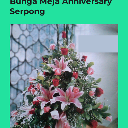
Bunga Meja Anniversary
Serpong