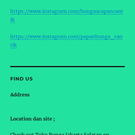
https://www.instagram.com/bungaucapancant
ik
https://www.instagram.com/papanbunga_can
tik
FIND US
Address
Location dan site ;
Check out Toko Bunga Jakarta Selatan on