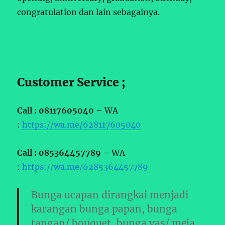
congratulation dan lain sebagainya.
Customer Service ;
Call : 08117605040 –
WA
:
https://wa.me/628117605040
Call : 085364457789 –
WA
:
https://wa.me/6285364457789
Bunga ucapan dirangkai menjadi
karangan bunga papan, bunga
tangan/ bouquet, bunga vas/ meja,