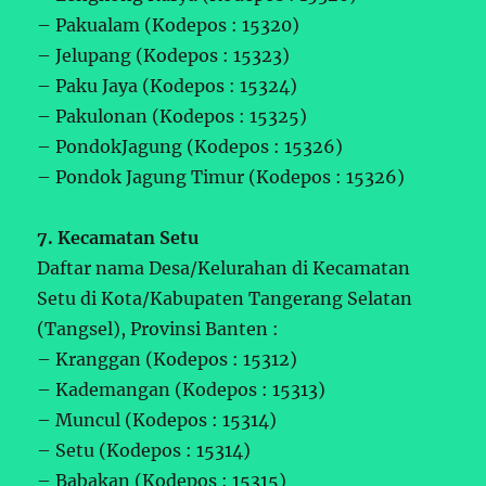
– Pakualam (Kodepos : 15320)
– Jelupang (Kodepos : 15323)
– Paku Jaya (Kodepos : 15324)
– Pakulonan (Kodepos : 15325)
– PondokJagung (Kodepos : 15326)
– Pondok Jagung Timur (Kodepos : 15326)
7. Kecamatan Setu
Daftar nama Desa/Kelurahan di Kecamatan
Setu di Kota/Kabupaten Tangerang Selatan
(Tangsel), Provinsi Banten :
– Kranggan (Kodepos : 15312)
– Kademangan (Kodepos : 15313)
– Muncul (Kodepos : 15314)
– Setu (Kodepos : 15314)
– Babakan (Kodepos : 15315)