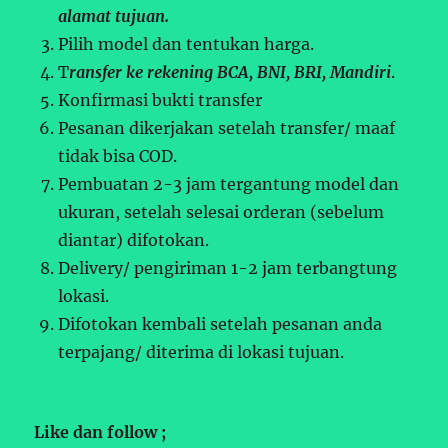
alamat tujuan.
Pilih model dan tentukan harga.
T
ransfer ke rekening BCA, BNI, BRI, Mandiri
.
Konfirmasi bukti transfer
Pesanan dikerjakan setelah transfer/ maaf
tidak bisa COD.
Pembuatan 2-3 jam tergantung model dan
ukuran, setelah selesai orderan (sebelum
diantar) difotokan.
Delivery/ pengiriman 1-2 jam terbangtung
lokasi.
Difotokan kembali setelah pesanan anda
terpajang/ diterima di lokasi tujuan.
Like dan follow ;