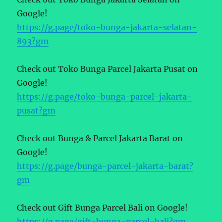
Google!
https://g.page/toko-bunga-jakarta-selatan-
893?gm
Check out Toko Bunga Parcel Jakarta Pusat on
Google!
https://g.page/toko-bunga-parcel-jakarta-
pusat?gm
Check out Bunga & Parcel Jakarta Barat on
Google!
https://g.page/bunga-parcel-jakarta-barat?
gm
Check out Gift Bunga Parcel Bali on Google!
https://g.page/gift-bunga-parcel-bali?gm