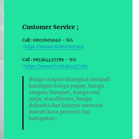
Customer Service ;
Call : 08117605040 –
WA
:
https://wa.me/628117605040
Call : 085364457789 –
WA
:
https://wa.me/6285364457789
Bunga ucapan dirangkai menjadi
karangan bunga papan, bunga
tangan/ bouquet, bunga vas/
meja, standflower, bunga
dukacita dan lainnya menurut
daerah kota provinsi dan
kabupaten .