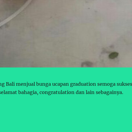
ng Bali menjual bunga ucapan graduation semoga sukses
selamat bahagia, congratulation dan lain sebagainya.