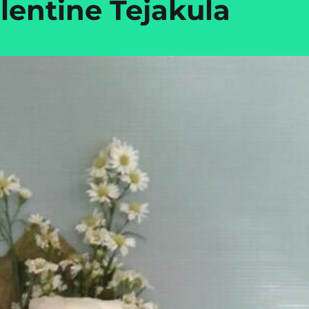
entine Tejakula