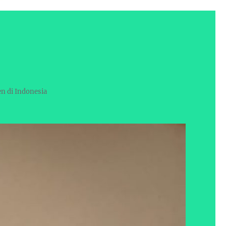
en di Indonesia