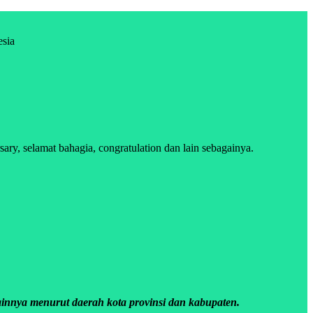
esia
y, selamat bahagia, congratulation dan lain sebagainya.
innya menurut daerah kota provinsi dan kabupaten.