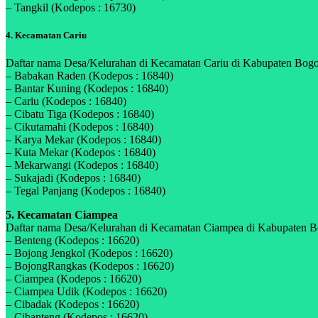
– Tangkil (Kodepos : 16730)
4. Kecamatan Cariu
Daftar nama Desa/Kelurahan di Kecamatan Cariu di Kabupaten Bogor,
– Babakan Raden (Kodepos : 16840)
– Bantar Kuning (Kodepos : 16840)
– Cariu (Kodepos : 16840)
– Cibatu Tiga (Kodepos : 16840)
– Cikutamahi (Kodepos : 16840)
– Karya Mekar (Kodepos : 16840)
– Kuta Mekar (Kodepos : 16840)
– Mekarwangi (Kodepos : 16840)
– Sukajadi (Kodepos : 16840)
– Tegal Panjang (Kodepos : 16840)
5. Kecamatan Ciampea
Daftar nama Desa/Kelurahan di Kecamatan Ciampea di Kabupaten Bogo
– Benteng (Kodepos : 16620)
– Bojong Jengkol (Kodepos : 16620)
– BojongRangkas (Kodepos : 16620)
– Ciampea (Kodepos : 16620)
– Ciampea Udik (Kodepos : 16620)
– Cibadak (Kodepos : 16620)
– Cibanteng (Kodepos : 16620)