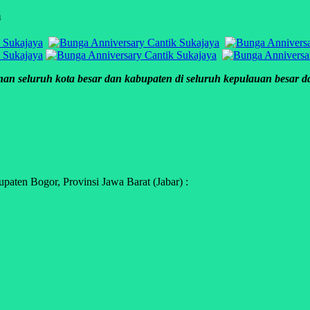
a
an seluruh kota besar dan kabupaten di seluruh kepulauan besar dan
ten Bogor, Provinsi Jawa Barat (Jabar) :