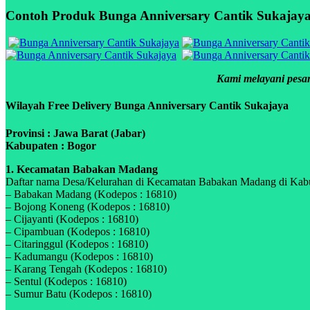
Contoh Produk Bunga Anniversary Cantik Sukajay
Kami melayani pesan
Wilayah Free Delivery Bunga Anniversary Cantik Sukajaya
Provinsi : Jawa Barat (Jabar)
Kabupaten : Bogor
1. Kecamatan Babakan Madang
Daftar nama Desa/Kelurahan di Kecamatan Babakan Madang di Kabupa
– Babakan Madang (Kodepos : 16810)
– Bojong Koneng (Kodepos : 16810)
– Cijayanti (Kodepos : 16810)
– Cipambuan (Kodepos : 16810)
– Citaringgul (Kodepos : 16810)
– Kadumangu (Kodepos : 16810)
– Karang Tengah (Kodepos : 16810)
– Sentul (Kodepos : 16810)
– Sumur Batu (Kodepos : 16810)