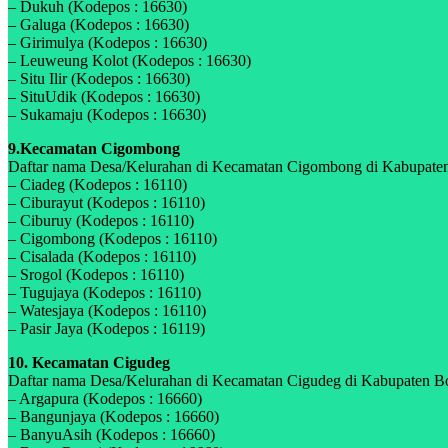
– Dukuh (Kodepos : 16630)
– Galuga (Kodepos : 16630)
– Girimulya (Kodepos : 16630)
– Leuweung Kolot (Kodepos : 16630)
– Situ Ilir (Kodepos : 16630)
– SituUdik (Kodepos : 16630)
– Sukamaju (Kodepos : 16630)
9.Kecamatan Cigombong
Daftar nama Desa/Kelurahan di Kecamatan Cigombong di Kabupaten B
– Ciadeg (Kodepos : 16110)
– Ciburayut (Kodepos : 16110)
– Ciburuy (Kodepos : 16110)
– Cigombong (Kodepos : 16110)
– Cisalada (Kodepos : 16110)
– Srogol (Kodepos : 16110)
– Tugujaya (Kodepos : 16110)
– Watesjaya (Kodepos : 16110)
– Pasir Jaya (Kodepos : 16119)
10. Kecamatan Cigudeg
Daftar nama Desa/Kelurahan di Kecamatan Cigudeg di Kabupaten Bogo
– Argapura (Kodepos : 16660)
– Bangunjaya (Kodepos : 16660)
– BanyuAsih (Kodepos : 16660)