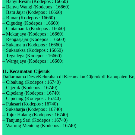
– BanyuResmi (Kodepos : 16660)
– Banyu Wangi (Kodepos : 16660)
– Batu Jajar (Kodepos : 16660)
– Bunar (Kodepos : 16660)
– Cigudeg (Kodepos : 16660)
– Cintamanik (Kodepos : 16660)
– Mekarjaya (Kodepos : 16660)
– Rengasjajar (Kodepos : 16660)
– Sukamaju (Kodepos : 16660)
– Sukaraksa (Kodepos : 16660)
– Tegallega (Kodepos : 16660)
– Wargajaya (Kodepos : 16660)
11. Kecamatan Cijeruk
Daftar nama Desa/Kelurahan di Kecamatan Cijeruk di Kabupaten Bogo
– Cibalung (Kodepos : 16740)
– Cijeruk (Kodepos : 16740)
– Cipelang (Kodepos : 16740)
– Cipicung (Kodepos : 16740)
– Palasari (Kodepos : 16740)
– Sukaharja (Kodepos : 16740)
– Tajur Halang (Kodepos : 16740)
– Tanjung Sari (Kodepos : 16740)
– Warung Menteng (Kodepos : 16740)