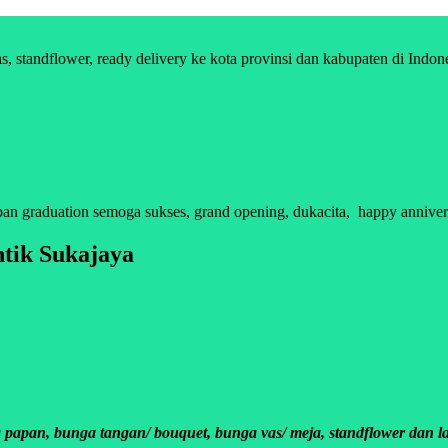
standflower, ready delivery ke kota provinsi dan kabupaten di Indon
graduation semoga sukses, grand opening, dukacita, happy anniversar
tik Sukajaya
apan, bunga tangan/ bouquet, bunga vas/ meja, standflower dan la