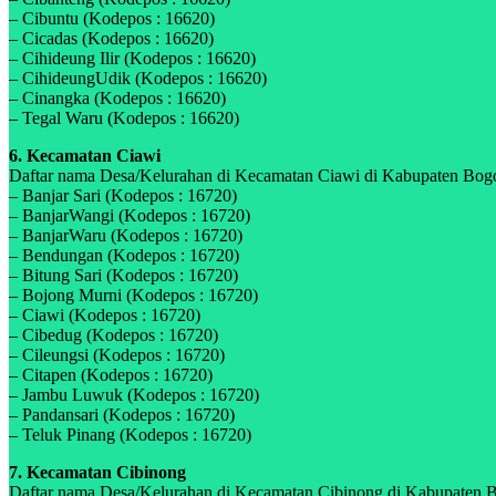
– Cibuntu (Kodepos : 16620)
– Cicadas (Kodepos : 16620)
– Cihideung Ilir (Kodepos : 16620)
– CihideungUdik (Kodepos : 16620)
– Cinangka (Kodepos : 16620)
– Tegal Waru (Kodepos : 16620)
6. Kecamatan Ciawi
Daftar nama Desa/Kelurahan di Kecamatan Ciawi di Kabupaten Bogor,
– Banjar Sari (Kodepos : 16720)
– BanjarWangi (Kodepos : 16720)
– BanjarWaru (Kodepos : 16720)
– Bendungan (Kodepos : 16720)
– Bitung Sari (Kodepos : 16720)
– Bojong Murni (Kodepos : 16720)
– Ciawi (Kodepos : 16720)
– Cibedug (Kodepos : 16720)
– Cileungsi (Kodepos : 16720)
– Citapen (Kodepos : 16720)
– Jambu Luwuk (Kodepos : 16720)
– Pandansari (Kodepos : 16720)
– Teluk Pinang (Kodepos : 16720)
7. Kecamatan Cibinong
Daftar nama Desa/Kelurahan di Kecamatan Cibinong di Kabupaten Bog