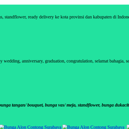
standflower, ready delivery ke kota provinsi dan kabupaten di Indon
edding, anniversary, graduation, congratulation, selamat bahagia, s
ga tangan/ bouquet, bunga vas/ meja, standflower, bunga dukacit