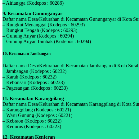
– Airlangga (Kodepos : 60286)
9. Kecamatan Gununganyar
Daftar nama Desa/Kelurahan di Kecamatan Gununganyar di Kota Sura
– Rungkut Menanggal (Kodepos : 60293)
– Rungkut Tengah (Kodepos : 60293)
– Gunung Anyar (Kodepos : 60294)
– Gunung Anyar Tambak (Kodepos : 60294)
10. Kecamatan Jambangan
Daftar nama Desa/Kelurahan di Kecamatan Jambangan di Kota Suraba
– Jambangan (Kodepos : 60232)
– Karah (Kodepos : 60232)
– Kebonsari (Kodepos : 60233)
– Pagesangan (Kodepos : 60233)
11. Kecamatan Karangpilang
Daftar nama Desa/Kelurahan di Kecamatan Karangpilang di Kota Sura
– Karangpilang (Kodepos : 60221)
– Waru Gunung (Kodepos : 60221)
– Kebraon (Kodepos : 60222)
– Kedurus (Kodepos : 60223)
12. Kecamatan Kenjeran