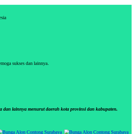
esia
emoga sukses dan lainnya.
a dan lainnya menurut daerah kota provinsi dan kabupaten.