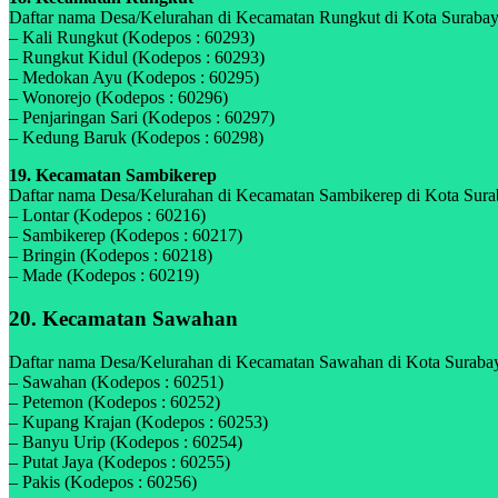
Daftar nama Desa/Kelurahan di Kecamatan Rungkut di Kota Surabaya,
– Kali Rungkut (Kodepos : 60293)
– Rungkut Kidul (Kodepos : 60293)
– Medokan Ayu (Kodepos : 60295)
– Wonorejo (Kodepos : 60296)
– Penjaringan Sari (Kodepos : 60297)
– Kedung Baruk (Kodepos : 60298)
19. Kecamatan Sambikerep
Daftar nama Desa/Kelurahan di Kecamatan Sambikerep di Kota Suraba
– Lontar (Kodepos : 60216)
– Sambikerep (Kodepos : 60217)
– Bringin (Kodepos : 60218)
– Made (Kodepos : 60219)
20. Kecamatan Sawahan
Daftar nama Desa/Kelurahan di Kecamatan Sawahan di Kota Surabaya
– Sawahan (Kodepos : 60251)
– Petemon (Kodepos : 60252)
– Kupang Krajan (Kodepos : 60253)
– Banyu Urip (Kodepos : 60254)
– Putat Jaya (Kodepos : 60255)
– Pakis (Kodepos : 60256)