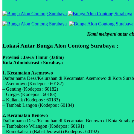
Kami melayani antar ala
Lokasi Antar Bunga Alon Contong Surabaya ;
Provinsi : Jawa Timur (Jatim)
Kota Administrasi : Surabaya
1. Kecamatan Asemrowo
Daftar nama Desa/Kelurahan di Kecamatan Asemrowo di Kota Surabay
– Asemrowo (Kodepos : 60182)
– Genting (Kodepos : 60182)
– Greges (Kodepos : 60183)
– Kalianak (Kodepos : 60183)
– Tambak Langon (Kodepos : 60184)
2. Kecamatan Benowo
Daftar nama Desa/Kelurahan di Kecamatan Benowo di Kota Surabaya,
– Tambakoso Wilangon (Kodepos : 60191)
– Romokalisari (Babat Jerawat) (Kodepos : 60192)