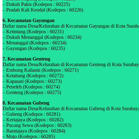
– Dukuh Pakis (Kodepos : 60225)
– Pradah Kali Kendal (Kodepos : 60226)
6. Kecamatan Gayungan
Daftar nama Desa/Kelurahan di Kecamatan Gayungan di Kota Surabay
– Ketintang (Kodepos : 60231)
– Dukuh Menanggal (Kodepos : 60234)
– Menanggal (Kodepos : 60234)
– Gayungan (Kodepos : 60235)
7. Kecamatan Genteng
Daftar nama Desa/Kelurahan di Kecamatan Genteng di Kota Surabaya,
– Embong Kaliasin (Kodepos : 60271)
– Ketabang (Kodepos : 60272)
– Kapasari (Kodepos : 60273)
– Peneleh (Kodepos : 60274)
– Genteng (Kodepos : 60275)
8. Kecamatan Gubeng
Daftar nama Desa/Kelurahan di Kecamatan Gubeng di Kota Surabaya,
– Gubeng (Kodepos : 60281)
– Kertajaya (Kodepos : 60282)
– Pucang Sewu (Kodepos : 60283)
– Baratajaya (Kodepos : 60284)
– Mojo (Kodepos : 60285)