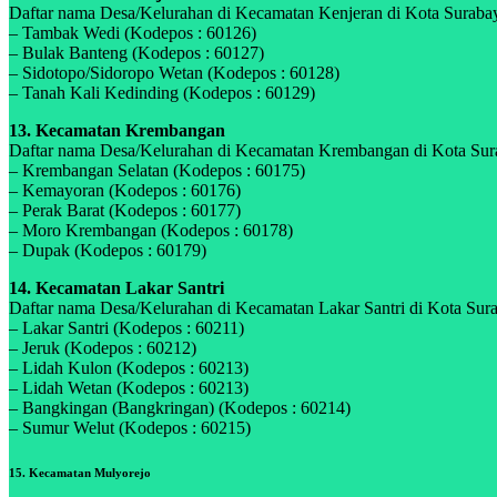
Daftar nama Desa/Kelurahan di Kecamatan Kenjeran di Kota Surabaya
– Tambak Wedi (Kodepos : 60126)
– Bulak Banteng (Kodepos : 60127)
– Sidotopo/Sidoropo Wetan (Kodepos : 60128)
– Tanah Kali Kedinding (Kodepos : 60129)
13. Kecamatan Krembangan
Daftar nama Desa/Kelurahan di Kecamatan Krembangan di Kota Surab
– Krembangan Selatan (Kodepos : 60175)
– Kemayoran (Kodepos : 60176)
– Perak Barat (Kodepos : 60177)
– Moro Krembangan (Kodepos : 60178)
– Dupak (Kodepos : 60179)
14. Kecamatan Lakar Santri
Daftar nama Desa/Kelurahan di Kecamatan Lakar Santri di Kota Surab
– Lakar Santri (Kodepos : 60211)
– Jeruk (Kodepos : 60212)
– Lidah Kulon (Kodepos : 60213)
– Lidah Wetan (Kodepos : 60213)
– Bangkingan (Bangkringan) (Kodepos : 60214)
– Sumur Welut (Kodepos : 60215)
15. Kecamatan Mulyorejo